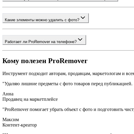
Какие элементы можно удалить с фото?
Работает ли ProRemover на телефоне?
Кому полезен ProRemover
Инструмент подходит авторам, продавцам, маркетологам и все
"
Удаляю лишние предметы с фото товаров перед публикацией. Э
Анна
Продавец на маркетплейсе
"
ProRemover помогает убрать объект с фото и подготовить чис
Максим
Контент-креатор