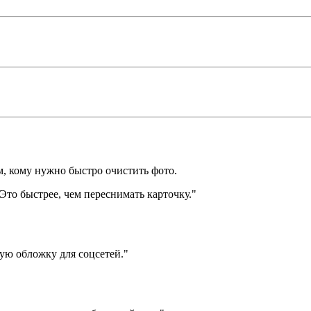
м, кому нужно быстро очистить фото.
то быстрее, чем переснимать карточку.
"
тую обложку для соцсетей.
"