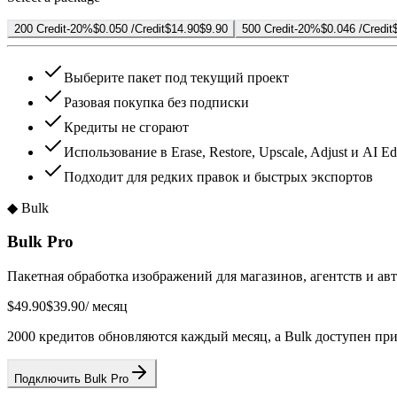
200 Credit
-20%
$0.050 /Credit
$14.90
$9.90
500 Credit
-20%
$0.046 /Credit
Выберите пакет под текущий проект
Разовая покупка без подписки
Кредиты не сгорают
Использование в Erase, Restore, Upscale, Adjust и AI Ed
Подходит для редких правок и быстрых экспортов
◆
Bulk
Bulk Pro
Пакетная обработка изображений для магазинов, агентств и авт
$49.90
$39.90
/ месяц
2000 кредитов обновляются каждый месяц, а Bulk доступен пр
Подключить Bulk Pro