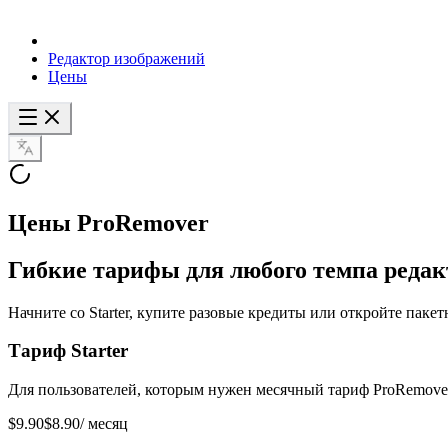
Редактор изображений
Цены
Цены ProRemover
Гибкие тарифы для любого темпа реда
Начните со Starter, купите разовые кредиты или откройте паке
Тариф Starter
Для пользователей, которым нужен месячный тариф ProRemove
$9.90
$8.90
/ месяц