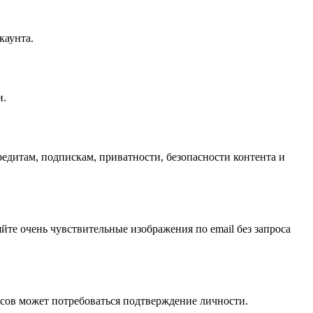
каунта.
и.
едитам, подпискам, приватности, безопасности контента и
йте очень чувствительные изображения по email без запроса
осов может потребоваться подтверждение личности.