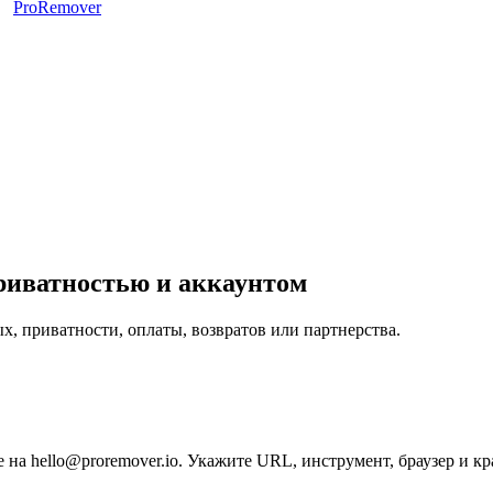
ProRemover
риватностью и аккаунтом
х, приватности, оплаты, возвратов или партнерства.
 на hello@proremover.io. Укажите URL, инструмент, браузер и к