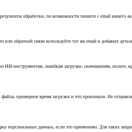
езультаты обработки, по возможности пишите с email вашего ак
и или обратной связи используйте тот же email и добавьте детал
о ИИ-инструментам, ошибкам загрузки, скачиваниям, оплате, кр
 файла, примерное время загрузки и что произошло. Не отправля
ерку персональных данных, если это применимо. Для таких запр