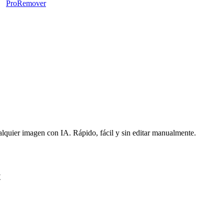
ProRemover
lquier imagen con IA. Rápido, fácil y sin editar manualmente.
t