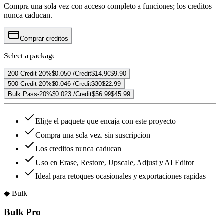
Compra una sola vez con acceso completo a funciones; los creditos
nunca caducan.
Comprar creditos
Select a package
200 Credit
-20%
$0.050 /Credit
$14.90
$9.90
500 Credit
-20%
$0.046 /Credit
$30
$22.99
Bulk Pass
-20%
$0.023 /Credit
$56.99
$45.99
Elige el paquete que encaja con este proyecto
Compra una sola vez, sin suscripcion
Los creditos nunca caducan
Uso en Erase, Restore, Upscale, Adjust y AI Editor
Ideal para retoques ocasionales y exportaciones rapidas
◆
Bulk
Bulk Pro